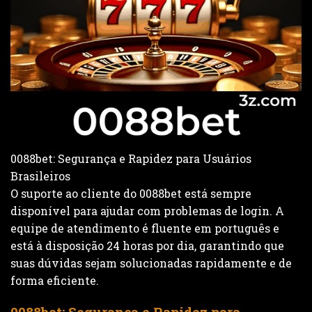
0088bet: Segurança e Rapidez para Usuários
Brasileiros
O suporte ao cliente do 0088bet está sempre
disponível para ajudar com problemas de login. A
equipe de atendimento é fluente em português e
está à disposição 24 horas por dia, garantindo que
suas dúvidas sejam solucionadas rapidamente e de
forma eficiente.
0088bet: Segurança e Rapidez para