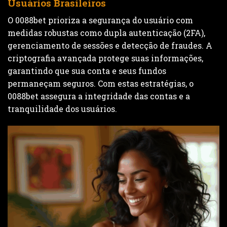
Usuários Brasileiros
O 0088bet prioriza a segurança do usuário com
medidas robustas como dupla autenticação (2FA),
gerenciamento de sessões e detecção de fraudes. A
criptografia avançada protege suas informações,
garantindo que sua conta e seus fundos
permaneçam seguros. Com estas estratégias, o
0088bet assegura a integridade das contas e a
tranquilidade dos usuários.