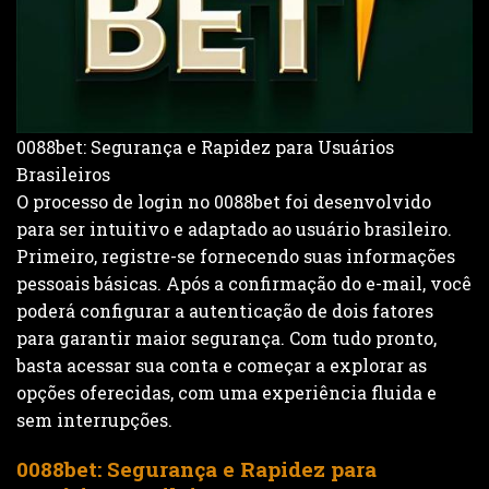
0088bet: Segurança e Rapidez para Usuários
Brasileiros
O processo de login no 0088bet foi desenvolvido
para ser intuitivo e adaptado ao usuário brasileiro.
Primeiro, registre-se fornecendo suas informações
pessoais básicas. Após a confirmação do e-mail, você
poderá configurar a autenticação de dois fatores
para garantir maior segurança. Com tudo pronto,
basta acessar sua conta e começar a explorar as
opções oferecidas, com uma experiência fluida e
sem interrupções.
0088bet: Segurança e Rapidez para