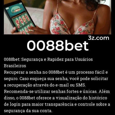
0088bet: Segurança e Rapidez para Usuários
Brasileiros
Recuperar a senha no 0088bet é um processo fácil e
seguro. Caso esqueça sua senha, você pode solicitar
a recuperação através do e-mail ou SMS.
Recomenda-se utilizar senhas fortes e únicas. Além
disso, o 0088bet oferece a visualização do histórico
de login para maior transparência e controle sobre a
segurança da sua conta.